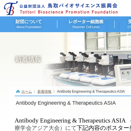
財団について
レポーター細胞株
About Foundation
Reporter Cell Lines
Ch
ホーム
新着情報
Antibody Engineering & Therapeutics ASIA
Antibody Engineering & Therapeutics ASIA
Antibody Engineering & Therapeutics ASIA
下記内容のポスター
療学会アジア大会）
にて